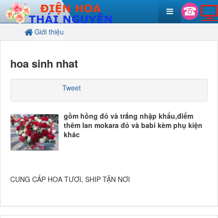
Giới thiệu
hoa sinh nhat
Tweet
gồm hồng đỏ và trắng nhập khẩu,điểm
thêm lan mokara đỏ và babi kèm phụ kiện
khác
lẵng hoa để bàn
tông đỏ trắng
CUNG CẤP HOA TƯƠI, SHIP TẬN NƠI