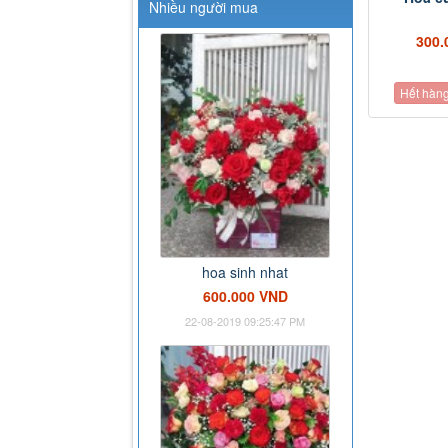
Nhiều người mua
300.
Hết hàn
hoa sinh nhat
600.000 VND
22-08-2019 09:25:47 PM