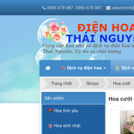
0983 678 987
0983 678 987
xatuctranh
Cung cấp hoa tươi và dịch vụ điện hoa t
Thái Nguyên. Uy tín và chất lượng
Dịch vụ điện hoa
Dịch 
Trang nhất
Shops
Hoa cưới
Sản phẩm
Hoa cưới 
Hoa tình yêu
Hoa sinh nhật