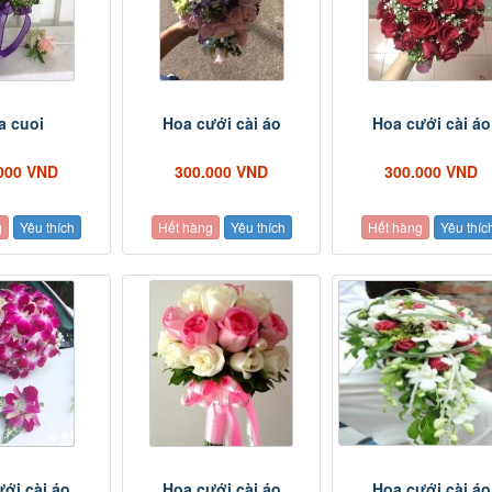
a cuoi
Hoa cưới cài áo
Hoa cưới cài áo
000 VND
300.000 VND
300.000 VND
g
Yêu thích
Hết hàng
Yêu thích
Hết hàng
Yêu thíc
ới cài áo
Hoa cưới cài áo
Hoa cưới cài áo