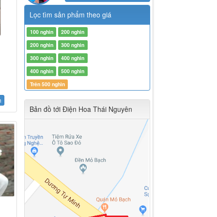
Lọc tìm sản phẩm theo giá
100 nghìn
200 nghìn
200 nghìn
300 nghìn
300 nghìn
400 nghìn
400 nghìn
500 nghìn
Trên 500 nghìn
h
Bản đồ tới Điện Hoa Thái Nguyên