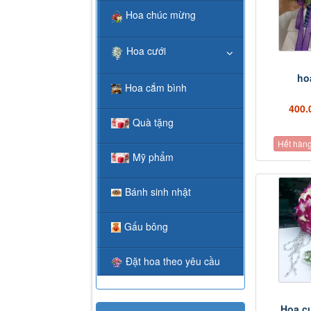
Hoa chúc mừng
Hoa cưới
ho
Hoa cắm bình
400.
Quà tặng
Hết hàn
Mỹ phẩm
Bánh sinh nhật
Gấu bông
Đặt hoa theo yêu cầu
Hoa cư