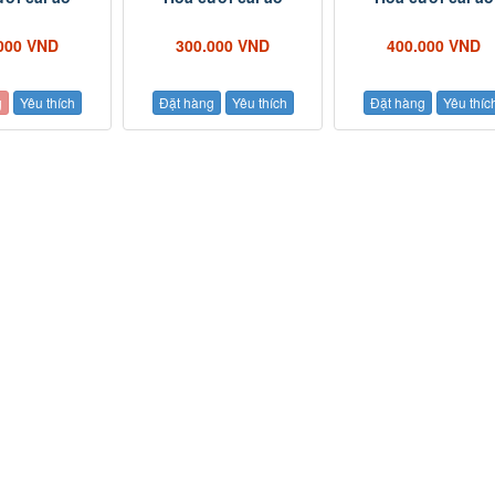
000 VND
300.000 VND
400.000 VND
g
Yêu thích
Đặt hàng
Yêu thích
Đặt hàng
Yêu thíc