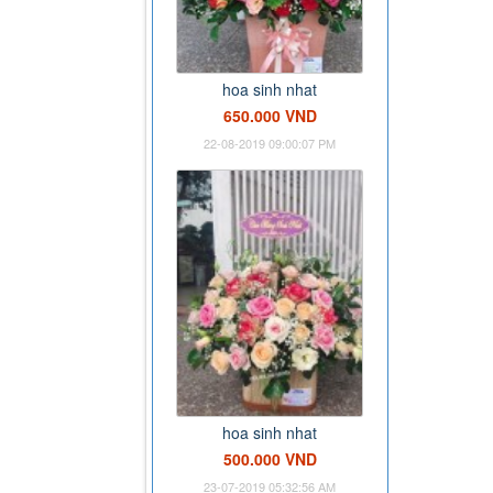
hoa sinh nhat
650.000 VND
22-08-2019 09:00:07 PM
hoa sinh nhat
500.000 VND
23-07-2019 05:32:56 AM