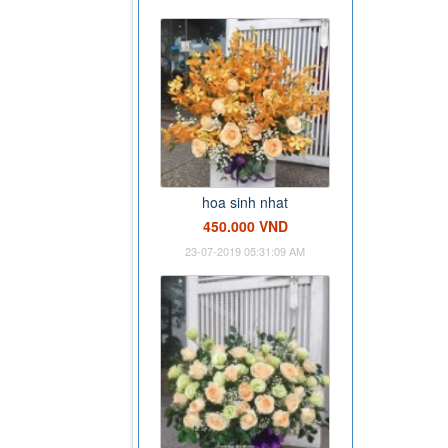
hoa sinh nhat
450.000 VND
23-07-2019 05:31:09 AM