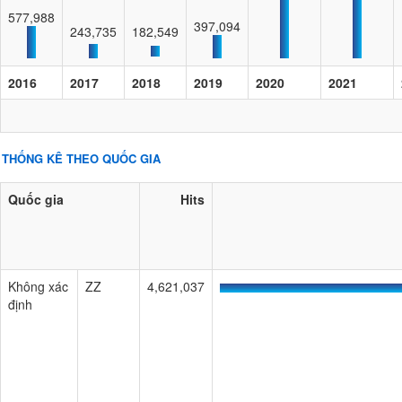
577,988
397,094
243,735
182,549
2016
2017
2018
2019
2020
2021
THỐNG KÊ THEO QUỐC GIA
Quốc gia
Hits
Không xác
ZZ
4,621,037
định