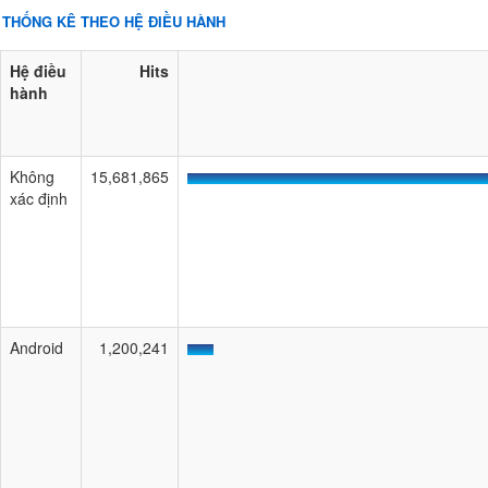
THỐNG KÊ THEO HỆ ĐIỀU HÀNH
Hệ điều
Hits
hành
Không
15,681,865
xác định
Android
1,200,241