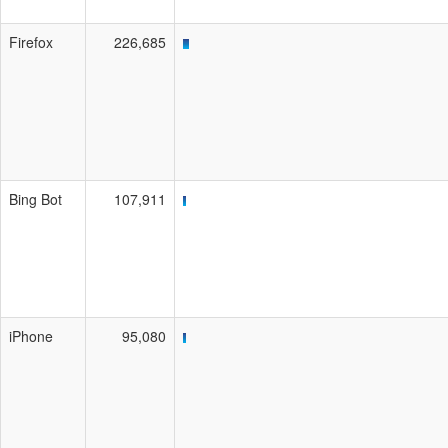
Firefox
226,685
Bing Bot
107,911
iPhone
95,080