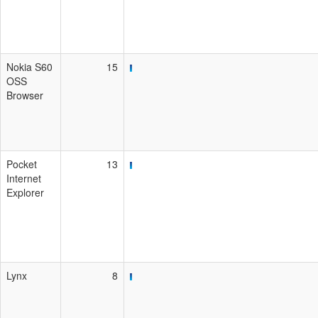
Nokia S60
15
OSS
Browser
Pocket
13
Internet
Explorer
Lynx
8