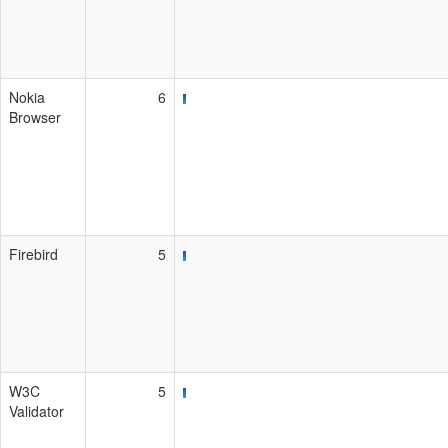
Nokia
6
Browser
Firebird
5
W3C
5
Validator