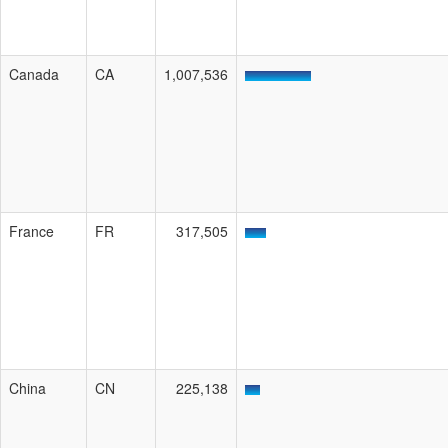
Canada
CA
1,007,536
France
FR
317,505
China
CN
225,138