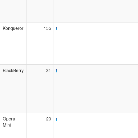
Konqueror
155
BlackBerry
31
Opera
20
Mini