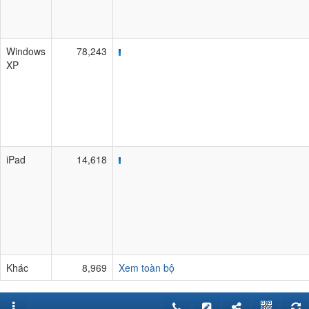
Windows
78,243
XP
iPad
14,618
Khác
8,969
Xem toàn bộ