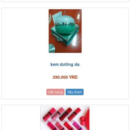
kem dưỡng da
290.000 VND
Hết hàng
Yêu thích