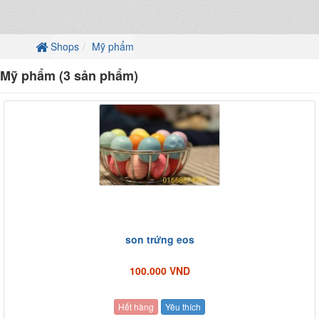
Shops
Mỹ phẩm
Mỹ phẩm (3 sản phẩm)
son trứng eos
100.000 VND
Hết hàng
Yêu thích