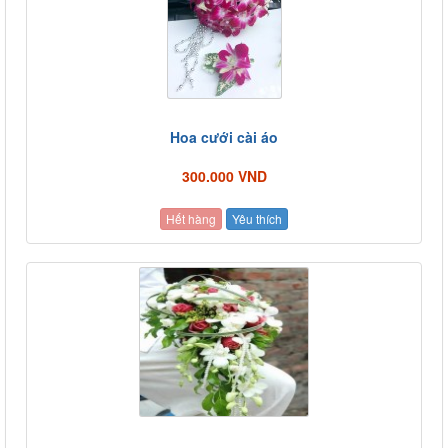
Hoa cưới cài áo
300.000 VND
Hết hàng
Yêu thích