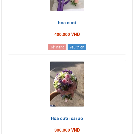
hoa cuoi
400.000 VND
Hết hàng
Yêu thích
Hoa cưới cài áo
300.000 VND