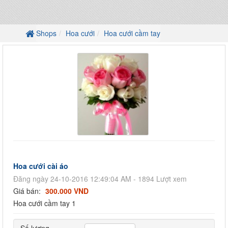
Shops
Hoa cưới
Hoa cưới cầm tay
Hoa cưới cài áo
Đăng ngày 24-10-2016 12:49:04 AM - 1894 Lượt xem
Giá bán:
300.000 VND
Hoa cưới cầm tay 1