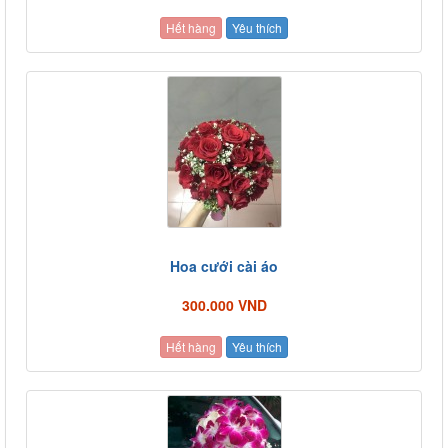
Hết hàng
Yêu thích
Hoa cưới cài áo
300.000 VND
Hết hàng
Yêu thích