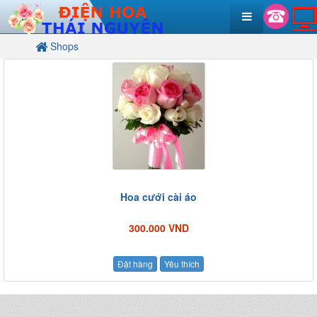
Shops
Hoa cưới cài áo
300.000 VND
Đặt hàng
Yêu thích