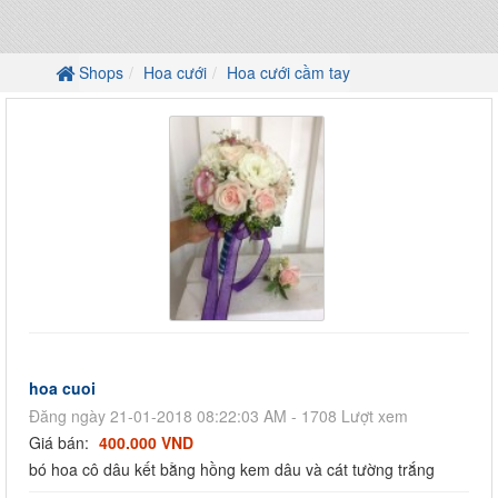
Shops
Hoa cưới
Hoa cưới cầm tay
hoa cuoi
Đăng ngày 21-01-2018 08:22:03 AM - 1708 Lượt xem
Giá bán:
400.000 VND
bó hoa cô dâu kết bằng hồng kem dâu và cát tường trắng