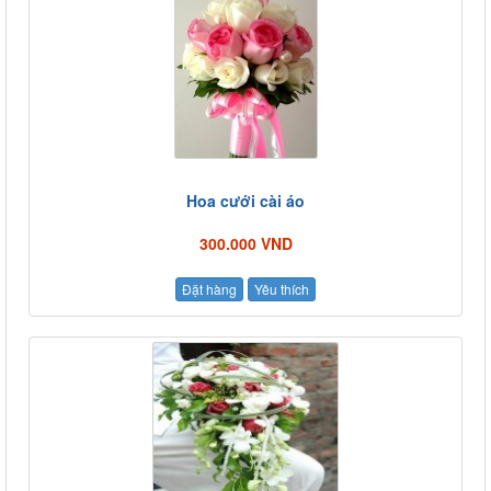
Hoa cưới cài áo
300.000 VND
Đặt hàng
Yêu thích