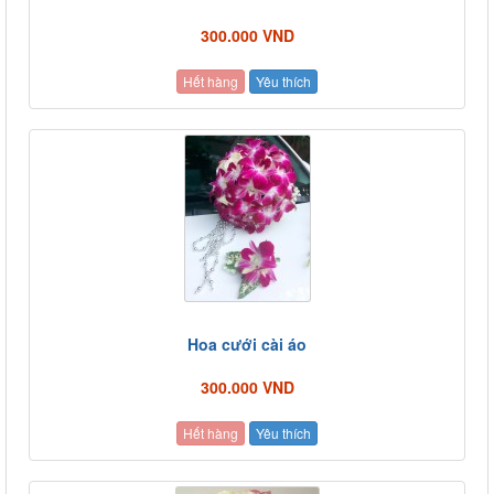
300.000 VND
Hết hàng
Yêu thích
Hoa cưới cài áo
300.000 VND
Hết hàng
Yêu thích