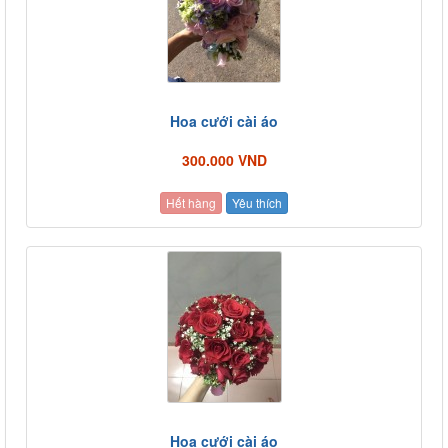
Hoa cưới cài áo
300.000 VND
Hết hàng
Yêu thích
Hoa cưới cài áo