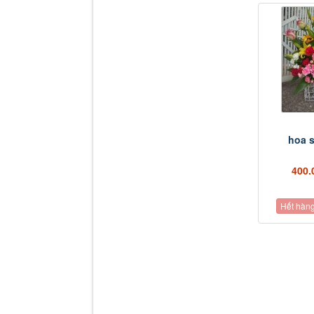
hoa s
400.
Hết hàn