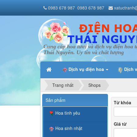
0983 678 987
0983 678 987
xatuctranh
Cung cấp hoa tươi và dịch vụ điện hoa t
Thái Nguyên. Uy tín và chất lượng
Dịch vụ điện hoa
Dịch 
Trang nhất
Shops
Sản phẩm
Từ khóa
Hoa tình yêu
Giá từ
Hoa sinh nhật