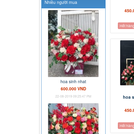
Nhiều người mua
450.
Hết hàn
hoa sinh nhat
600.000 VND
22-08-2019 09:25:47 PM
hoa s
450.
Hết hàn