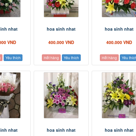
inh nhat
hoa sinh nhat
hoa sinh nhat
000 VND
400.000 VND
400.000 VND
g
Yêu thích
Hết hàng
Yêu thích
Hết hàng
Yêu thíc
inh nhat
hoa sinh nhat
hoa sinh nhat