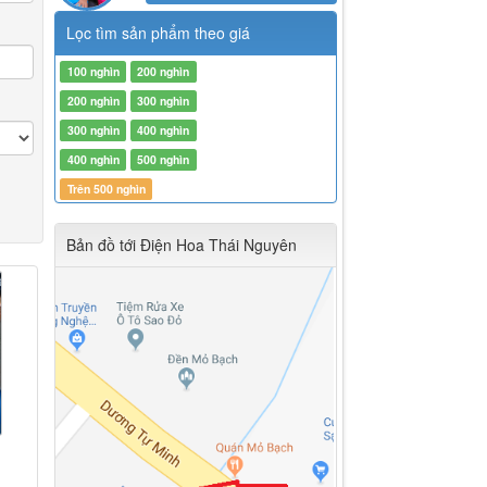
Lọc tìm sản phẩm theo giá
100 nghìn
200 nghìn
200 nghìn
300 nghìn
300 nghìn
400 nghìn
400 nghìn
500 nghìn
Trên 500 nghìn
Bản đồ tới Điện Hoa Thái Nguyên