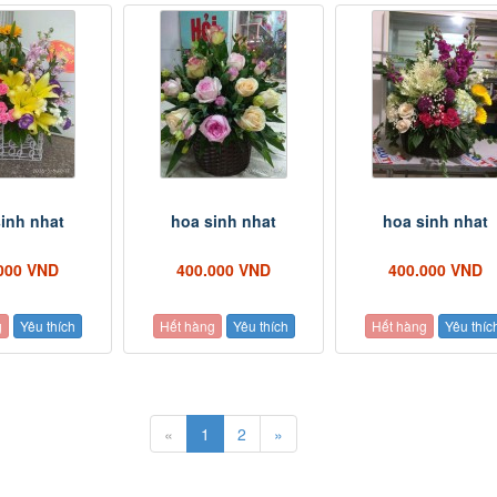
inh nhat
hoa sinh nhat
hoa sinh nhat
000 VND
400.000 VND
400.000 VND
g
Yêu thích
Hết hàng
Yêu thích
Hết hàng
Yêu thíc
«
1
2
»