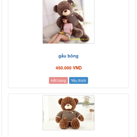
gấu bông
450.000 VND
Hết hàng
Yêu thích