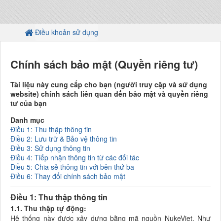
Điều khoản sử dụng
Chính sách bảo mật (Quyền riêng tư)
Tài liệu này cung cấp cho bạn (người truy cập và sử dụng
website) chính sách liên quan đến bảo mật và quyền riêng
tư của bạn
Danh mục
Điều 1: Thu thập thông tin
Điều 2: Lưu trữ & Bảo vệ thông tin
Điều 3: Sử dụng thông tin
Điều 4: Tiếp nhận thông tin từ các đối tác
Điều 5: Chia sẻ thông tin với bên thứ ba
Điều 6: Thay đổi chính sách bảo mật
Điều 1: Thu thập thông tin
1.1. Thu thập tự động:
Hệ thống này được xây dựng bằng mã nguồn NukeViet. Như