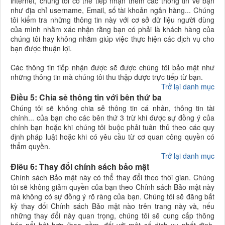
internet, chúng tôi có thể tiếp nhận thêm các thông tin về bạn
như địa chỉ username, Email, số tài khoản ngân hàng... Chúng
tôi kiểm tra những thông tin này với cơ sở dữ liệu người dùng
của mình nhằm xác nhận rằng bạn có phải là khách hàng của
chúng tôi hay không nhằm giúp việc thực hiện các dịch vụ cho
bạn được thuận lợi.
Các thông tin tiếp nhận được sẽ được chúng tôi bảo mật như
những thông tin mà chúng tôi thu thập được trực tiếp từ bạn.
Trở lại danh mục
Điều 5: Chia sẻ thông tin với bên thứ ba
Chúng tôi sẽ không chia sẻ thông tin cá nhân, thông tin tài
chính... của bạn cho các bên thứ 3 trừ khi được sự đồng ý của
chính bạn hoặc khi chúng tôi buộc phải tuân thủ theo các quy
định pháp luật hoặc khi có yêu cầu từ cơ quan công quyền có
thẩm quyền.
Trở lại danh mục
Điều 6: Thay đổi chính sách bảo mật
Chính sách Bảo mật này có thể thay đổi theo thời gian. Chúng
tôi sẽ không giảm quyền của bạn theo Chính sách Bảo mật này
mà không có sự đồng ý rõ ràng của bạn. Chúng tôi sẽ đăng bất
kỳ thay đổi Chính sách Bảo mật nào trên trang này và, nếu
những thay đổi này quan trọng, chúng tôi sẽ cung cấp thông