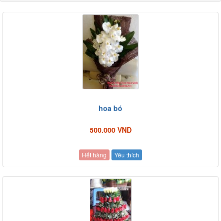
hoa bó
500.000 VND
Hết hàng
Yêu thích