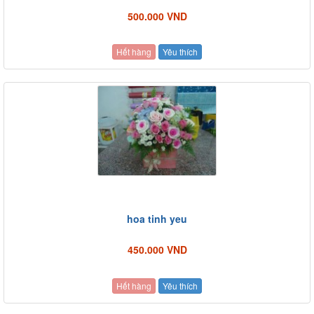
500.000 VND
Hết hàng
Yêu thích
hoa tinh yeu
450.000 VND
Hết hàng
Yêu thích