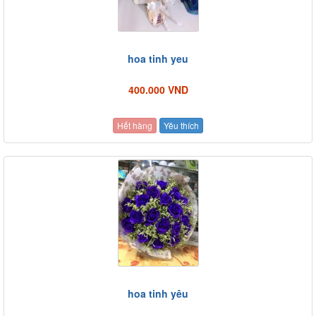
hoa tinh yeu
400.000 VND
Hết hàng
Yêu thích
hoa tinh yêu