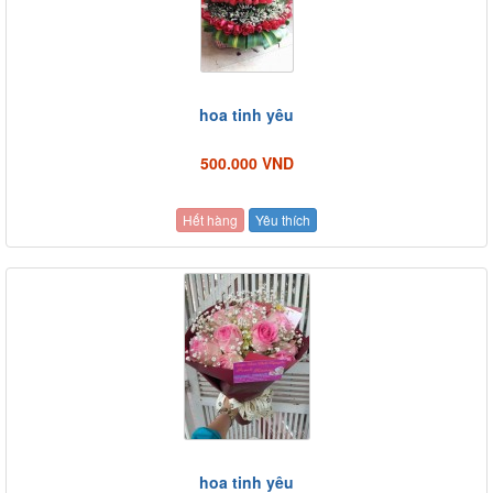
hoa tinh yêu
500.000 VND
Hết hàng
Yêu thích
hoa tinh yêu