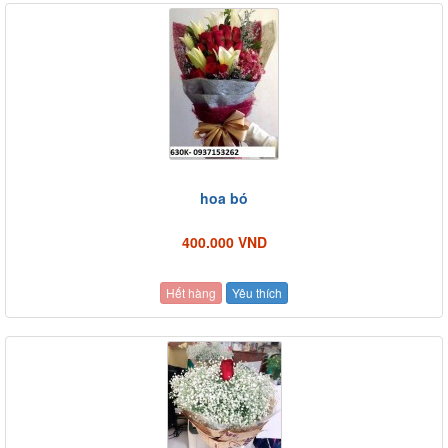
hoa bó
400.000 VND
Hết hàng
Yêu thích