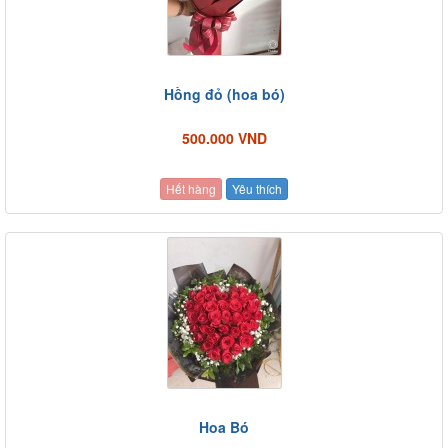
Hồng đỏ (hoa bó)
500.000 VND
Hết hàng
Yêu thích
Hoa Bó