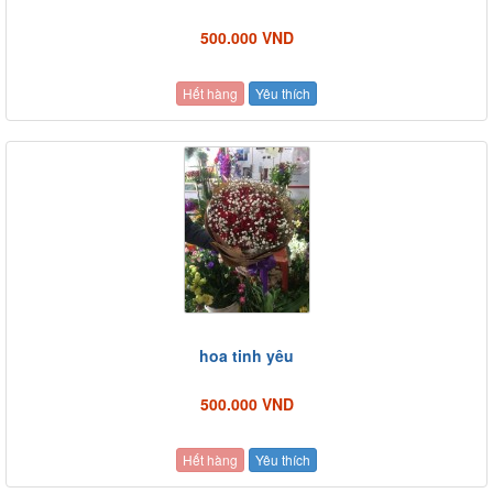
500.000 VND
Hết hàng
Yêu thích
hoa tinh yêu
500.000 VND
Hết hàng
Yêu thích