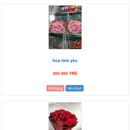
hoa tinh yêu
500.000 VND
Hết hàng
Yêu thích