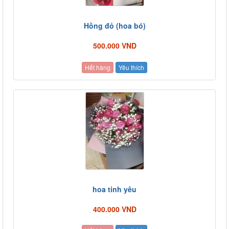
Hồng đỏ (hoa bó)
500.000 VND
Hết hàng
Yêu thích
hoa tinh yêu
400.000 VND