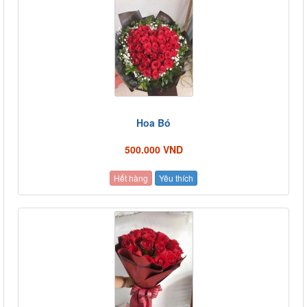
Hoa Bó
500.000 VND
Hết hàng
Yêu thích