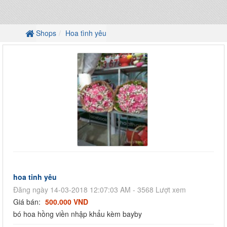
Shops
Hoa tình yêu
hoa tinh yêu
Đăng ngày 14-03-2018 12:07:03 AM - 3568 Lượt xem
Giá bán:
500.000 VND
bó hoa hồng viền nhập khẩu kèm bayby