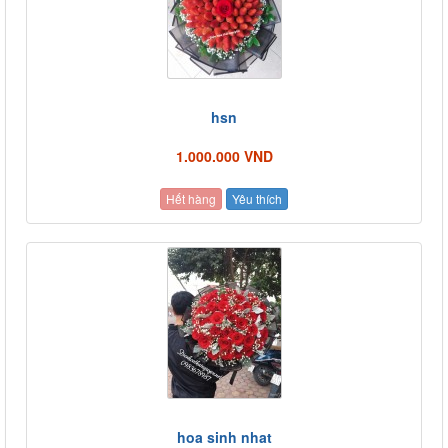
hsn
1.000.000 VND
Hết hàng
Yêu thích
hoa sinh nhat