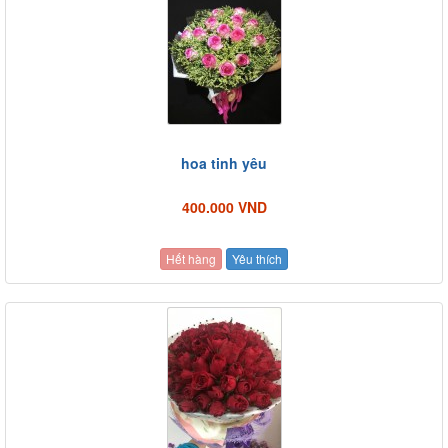
hoa tinh yêu
400.000 VND
Hết hàng
Yêu thích