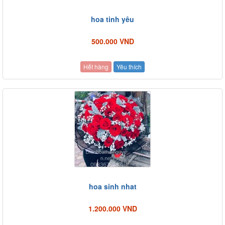
hoa tinh yêu
500.000 VND
Hết hàng
Yêu thích
hoa sinh nhat
1.200.000 VND