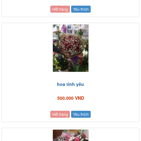
Hết hàng
Yêu thích
hoa tinh yêu
500.000 VND
Hết hàng
Yêu thích