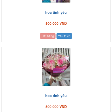
hoa tinh yêu
800.000 VND
Hết hàng
Yêu thích
hoa tinh yêu
500.000 VND