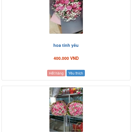
hoa tinh yêu
400.000 VND
Hết hàng
Yêu thích