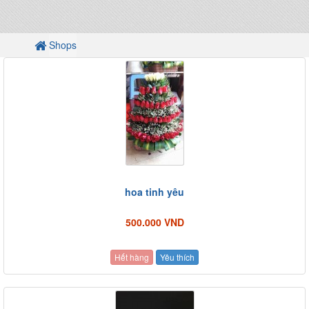
Shops
hoa tinh yêu
500.000 VND
Hết hàng
Yêu thích