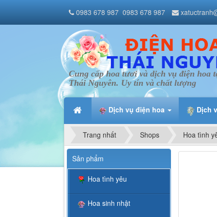
0983 678 987
0983 678 987
xatuctranh
Cung cấp hoa tươi và dịch vụ điện hoa t
Thái Nguyên. Uy tín và chất lượng
Dịch vụ điện hoa
Dịch 
Trang nhất
Shops
Hoa tình y
Sản phẩm
Hoa tình yêu
Hoa sinh nhật