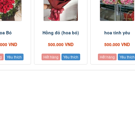
oa Bó
Hồng đỏ (hoa bó)
hoa tinh yêu
.000 VND
500.000 VND
500.000 VND
g
Yêu thích
Hết hàng
Yêu thích
Hết hàng
Yêu thích