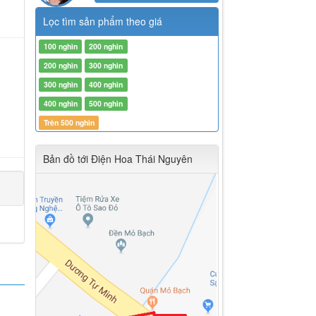
Lọc tìm sản phẩm theo giá
100 nghìn
200 nghìn
200 nghìn
300 nghìn
300 nghìn
400 nghìn
400 nghìn
500 nghìn
Trên 500 nghìn
Bản đồ tới Điện Hoa Thái Nguyên