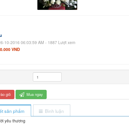
u
6-10-2016 06:03:59 AM - 1887 Lượt xem
0.000 VND
ào giỏ
Mua ngay
iết sản phẩm
Bình luận
ời yêu thương