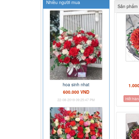
Nhiều người mua
Sản phẩm 
hoa sinh nhat
1.00
600.000 VND
Hết hàn
22-08-2019 09:25:47 PM