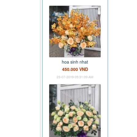
hoa sinh nhat
450.000 VND
23-07-2019 05:31:09 AM