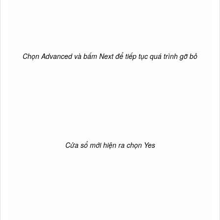
Chọn Advanced và bấm Next để tiếp tục quá trình gỡ bỏ
Cửa sổ mới hiện ra chọn Yes