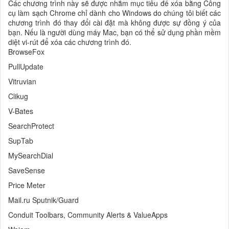
Các chương trình này sẽ được nhắm mục tiêu để xóa bằng Công
cụ làm sạch Chrome chỉ dành cho Windows do chúng tôi biết các
chương trình đó thay đổi cài đặt mà không được sự đồng ý của
bạn. Nếu là người dùng máy Mac, bạn có thể sử dụng phần mềm
diệt vi-rút để xóa các chương trình đó.
BrowseFox
PullUpdate
Vitruvian
Clikug
V-Bates
SearchProtect
SupTab
MySearchDial
SaveSense
Price Meter
Mail.ru Sputnik/Guard
Conduit Toolbars, Community Alerts & ValueApps