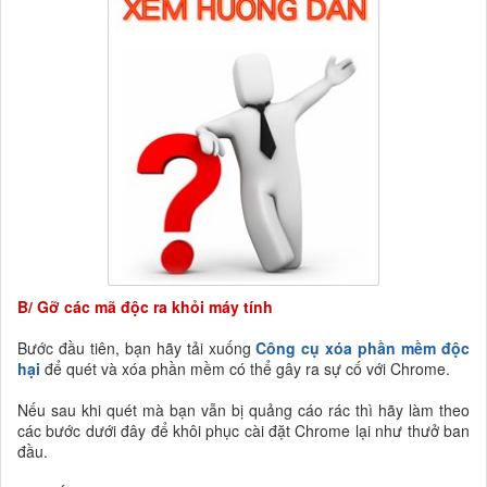
B/ Gỡ các mã độc ra khỏi máy tính
Bước đầu tiên, bạn hãy tải xuống
Công cụ xóa phần mềm độc
hại
để quét và xóa phần mềm có thể gây ra sự cố với Chrome.
Nếu sau khi quét mà bạn vẫn bị quảng cáo rác thì hãy làm theo
các bước dưới đây để khôi phục cài đặt Chrome lại như thưở ban
đầu.