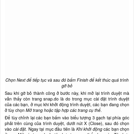
Chọn Next để tiếp tục và sau đó bấm Finish để kết thúc quá trình
gỡ bỏ
Sau khi gỡ bỏ thành công ở bước này, khi mở lại trình duyệt mà
vẫn thấy còn trang snap.do là do trong mục cài đặt trình duyệt
của các bạn, ở mục khi khởi động trình duyệt, các bạn đang chọn
ở tùy chọn
Mở trang hoặc tập hợp các trang cụ thể
.
Để tùy chỉnh lại các bạn bấm vào biểu tượng 3 gạch tại phía góc
phải trên cùng của trình duyệt, dưới nút X (Close), sau đó chọn
vào
cài đặt.
Ngay tại mục đầu tiên là
Khi khởi động
các bạn chọn