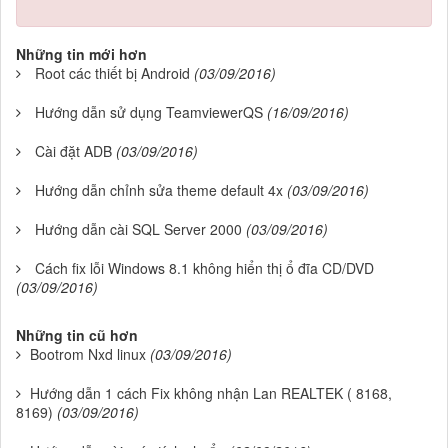
Những tin mới hơn
Root các thiết bị Android
(03/09/2016)
Hướng dẫn sử dụng TeamviewerQS
(16/09/2016)
Cài đặt ADB
(03/09/2016)
Hướng dẫn chỉnh sửa theme default 4x
(03/09/2016)
Hướng dẫn cài SQL Server 2000
(03/09/2016)
Cách fix lỗi Windows 8.1 không hiển thị ổ đĩa CD/DVD
(03/09/2016)
Những tin cũ hơn
Bootrom Nxd linux
(03/09/2016)
Hướng dẫn 1 cách Fix không nhận Lan REALTEK ( 8168,
8169)
(03/09/2016)