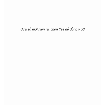
Cửa sổ mới hiện ra, chọn Yes để đồng ý gỡ