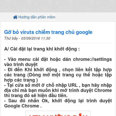
Hướng dẫn phần mềm
Gỡ bỏ viruts chiếm trang chủ google
Thứ bảy - 03/09/2016 11:30
A/ Cài đặt lại trang khi khởi động :
- Vào menu cài đặt hoặc dán chrome://settings
vào trình duyệt
- Đi đến Khi khởi động , chọn liên kết tập hợp
các trang (Dòng mở một trang cụ thể hoặc tập
hợp các trang )
- Tại cửa sổ mới ở chỗ nhập URL , bạn hãy nhập
địa chỉ mà bạn muốn khi mở trình duyệt Chrome
thì trang đó sẽ hiện đầu tiên.
- Sau đó nhấn Ok, khởi động lại trình duyệt
Google Chrome .