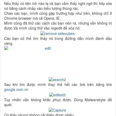
Nếu thấy có tiện ích nào lạ và bạn cảm thấy nghi ngờ thì hãy xóa
nó bằng cách nhấp vào biểu tượng thùng rác.
Chào các bạn, mình cũng gặp trường hợp như trên, không chỉ ở
Chrome browser mà cả Opera, IE.
Mình cũng đã thử các cách các bạn nên ra, nhưng vẫn không trị
được.Và mình cũng thử vào regedit để xóa nó:
Các bạn có thể tìm thấy nó trong đường dẫn mình đánh dấu
vàng.
Sau khi tìm được mình thay thế hết các link trên bằng link
google.com.vn
Tuy nhiên vẫn không khắc phục được. Dùng Malwarebyte để
quét:
Có thấy nhưng không cải thiện được nhiều.