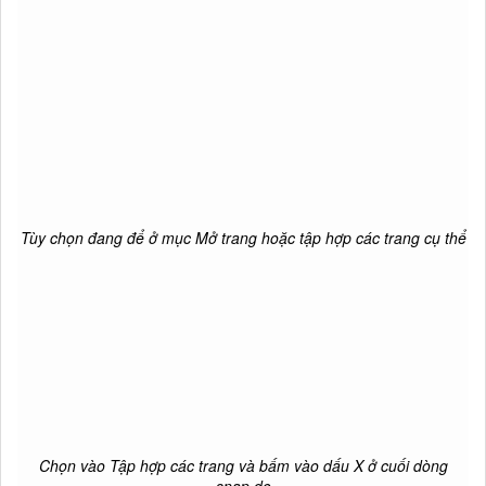
Tùy chọn đang để ở mục Mở trang hoặc tập hợp các trang cụ thể
Chọn vào Tập hợp các trang và bấm vào dấu X ở cuối dòng