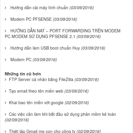
Hướng dẫn cài máy tính chuẩn
(03/09/2016)
Modem PC PFSENSE
(03/09/2016)
HƯỚNG DẪN NAT – PORT FORWARDING TRÊN MODEM
PC MODEM SỬ DỤNG PFSENSE 2.1
(03/09/2016)
Hướng dẫn làm USB boot chuẩn Huy
(03/09/2016)
Modem PC
(03/09/2016)
Những tin cũ hơn
FTP Server cá nhân bằng FileZilla
(03/09/2016)
Tạo email theo tên miền web
(03/09/2016)
Khai bao tên miền với google
(02/09/2016)
Các việc cần làm khi bắt đầu sử dụng phần mềm kế toán
(02/09/2016)
Thiêt lập Gmail mẹ con cho công ty
(02/09/2016)