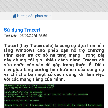
Hướng dẫn phần mềm
Sử dụng Tracert
Thứ bảy - 03/09/2016 10:58
Tracert (hay Traceroute) là công cụ dựa trên nền
tảng Windows cho phép bạn hỗ trợ chương
trình kiểm tra cơ sở hạ tầng mạng. Trong bài
này chúng tôi giới thiệu cách dùng Tracert để
sửa chữa các vấn đề gặp trong thực tế. Điều
này giúp tăng cường tính hữu ích của công cụ
và chỉ cho bạn một số cách dùng khi làm việc
với các mạng riêng của mình.