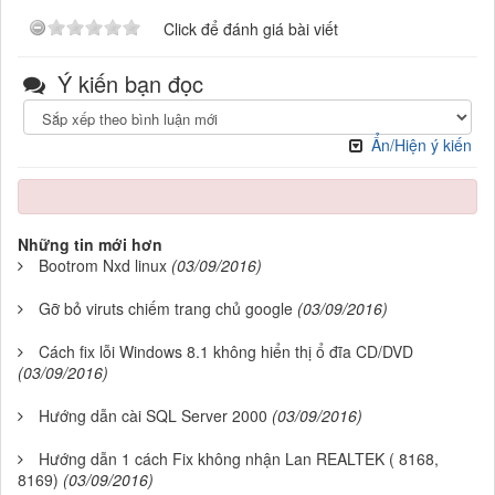
Click để đánh giá bài viết
Ý kiến bạn đọc
Ẩn/Hiện ý kiến
Những tin mới hơn
Bootrom Nxd linux
(03/09/2016)
Gỡ bỏ viruts chiếm trang chủ google
(03/09/2016)
Cách fix lỗi Windows 8.1 không hiển thị ổ đĩa CD/DVD
(03/09/2016)
Hướng dẫn cài SQL Server 2000
(03/09/2016)
Hướng dẫn 1 cách Fix không nhận Lan REALTEK ( 8168,
8169)
(03/09/2016)