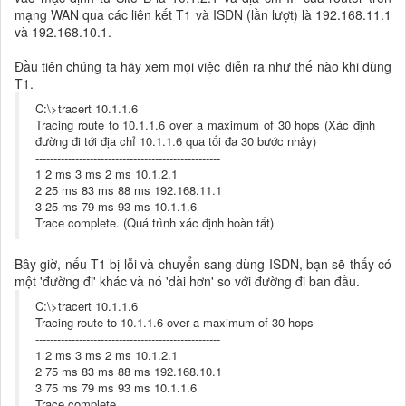
mạng WAN qua các liên kết T1 và ISDN (lần lượt) là 192.168.11.1
và 192.168.10.1.
Đầu tiên chúng ta hãy xem mọi việc diễn ra như thế nào khi dùng
T1.
C:\>tracert 10.1.1.6
Tracing route to 10.1.1.6 over a maximum of 30 hops (Xác định
đường đi tới địa chỉ 10.1.1.6 qua tối đa 30 bước nhảy)
---------------------------------------------------
1 2 ms 3 ms 2 ms 10.1.2.1
2 25 ms 83 ms 88 ms 192.168.11.1
3 25 ms 79 ms 93 ms 10.1.1.6
Trace complete. (Quá trình xác định hoàn tất)
Bây giờ, nếu T1 bị lỗi và chuyển sang dùng ISDN, bạn sẽ thấy có
một 'đường đi' khác và nó 'dài hơn' so với đường đi ban đầu.
C:\>tracert 10.1.1.6
Tracing route to 10.1.1.6 over a maximum of 30 hops
---------------------------------------------------
1 2 ms 3 ms 2 ms 10.1.2.1
2 75 ms 83 ms 88 ms 192.168.10.1
3 75 ms 79 ms 93 ms 10.1.1.6
Trace complete.